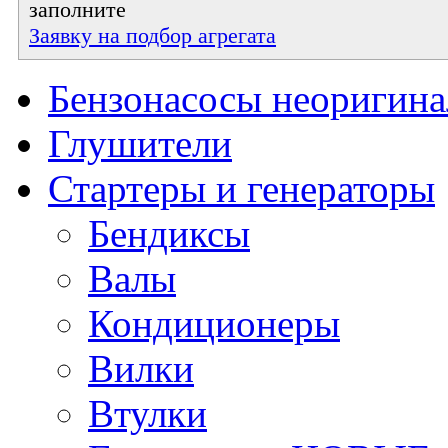
заполните
Заявку на подбор агрегата
Бензонасосы неоригин
Глушители
Стартеры и генераторы
Бендиксы
Валы
Кондиционеры
Вилки
Втулки