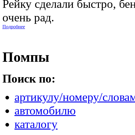
Рейку сделали быстро, бе
очень рад.
Подробнее
Помпы
Поиск по:
артикулу/номеру/слова
автомобилю
каталогу