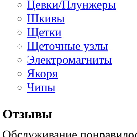
Цевки/Плунжеры
Шкивы
Щетки
Щеточные узлы
Электромагниты
Якоря
Чипы
Отзывы
Обслуживание понравилос