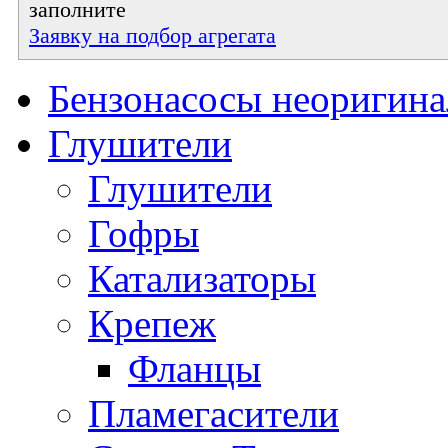
заполните
Заявку на подбор агрегата
Бензонасосы неоригин
Глушители
Глушители
Гофры
Катализаторы
Крепеж
Фланцы
Пламегасители