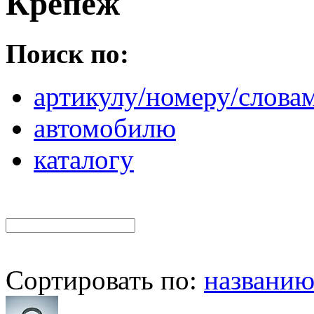
Крепеж
Поиск по:
артикулу/номеру/слова
автомобилю
каталогу
Сортировать по:
названи