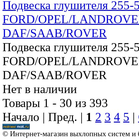
Подвеска глушителя 255-
FORD/OPEL/LANDROVE
DAF/SAAB/ROVER
Подвеска глушителя 255-
FORD/OPEL/LANDROVE
DAF/SAAB/ROVER
Нет в наличии
Товары 1 - 30 из 393
Начало | Пред. |
1
2
3
4
5
|
© Интернет-магазин выхлопных систем и 