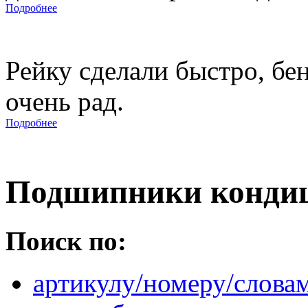
Подробнее
Рейку сделали быстро, бе
очень рад.
Подробнее
Подшипники конди
Поиск по:
артикулу/номеру/слова