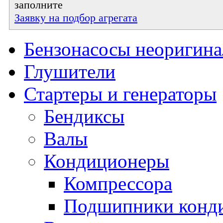
заполните
Заявку на подбор агрегата
Бензонасосы неоригин
Глушители
Стартеры и генераторы
Бендиксы
Валы
Кондиционеры
Компрессора
Подшипники конд