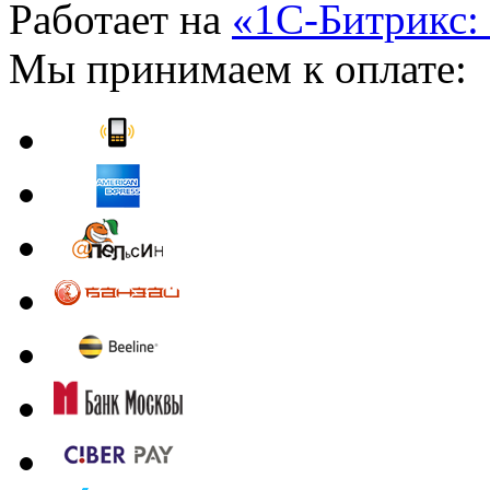
Работает на
«1С-Битрикс:
Мы принимаем к оплате: