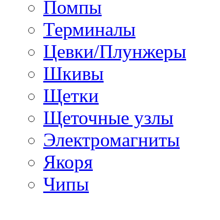
Помпы
Терминалы
Цевки/Плунжеры
Шкивы
Щетки
Щеточные узлы
Электромагниты
Якоря
Чипы