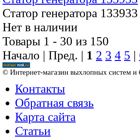
Статор генератора 133933
Нет в наличии
Товары 1 - 30 из 150
Начало | Пред. |
1
2
3
4
5
|
© Интернет-магазин выхлопных систем и 
Контакты
Обратная связь
Карта сайта
Статьи