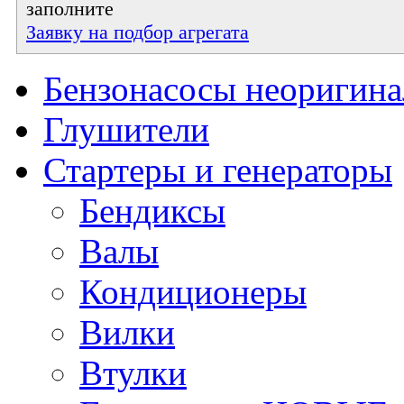
заполните
Заявку на подбор агрегата
Бензонасосы неоригин
Глушители
Стартеры и генераторы
Бендиксы
Валы
Кондиционеры
Вилки
Втулки