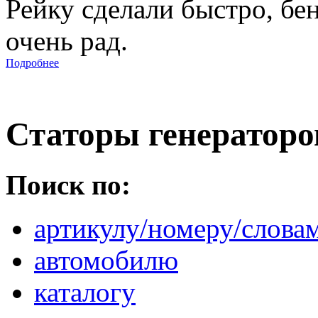
Рейку сделали быстро, бе
очень рад.
Подробнее
Статоры генераторо
Поиск по:
артикулу/номеру/слова
автомобилю
каталогу