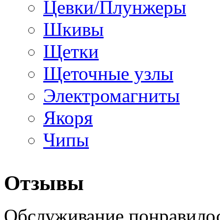
Цевки/Плунжеры
Шкивы
Щетки
Щеточные узлы
Электромагниты
Якоря
Чипы
Отзывы
Обслуживание понравилос