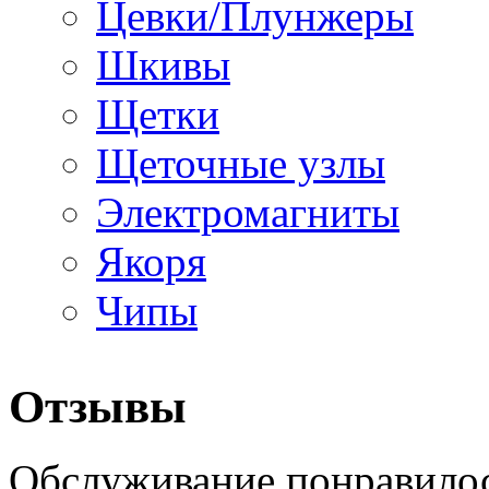
Цевки/Плунжеры
Шкивы
Щетки
Щеточные узлы
Электромагниты
Якоря
Чипы
Отзывы
Обслуживание понравилос