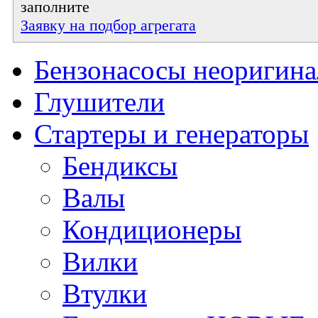
заполните
Заявку на подбор агрегата
Бензонасосы неоригин
Глушители
Стартеры и генераторы
Бендиксы
Валы
Кондиционеры
Вилки
Втулки