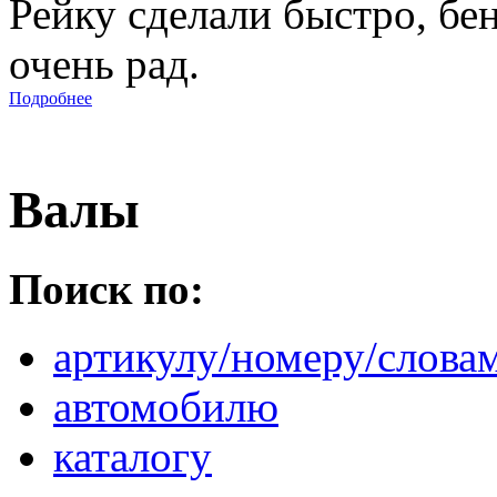
Рейку сделали быстро, бе
очень рад.
Подробнее
Валы
Поиск по:
артикулу/номеру/слова
автомобилю
каталогу