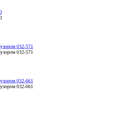
0
0
фузором 032-571
фузором 032-571
фузором 032-661
фузором 032-661