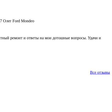
17 Олег Ford Mondeo
ратный ремонт и ответы на мои дотошные вопросы. Удачи и
Все отзывы