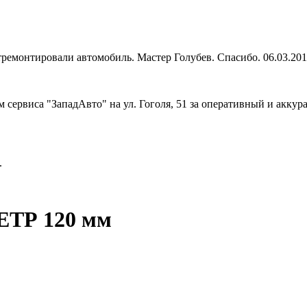
тремонтировали автомобиль. Мастер Голубев. Спасибо. 06.03.20
 сервиса "ЗападАвто" на ул. Гоголя, 51 за оперативный и акку
.
ТР 120 мм