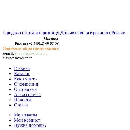
ВЫХЛОПНЫЕ СИСТЕМЫ
БЕНЗОНАСОСЫ
СТАРТЕРЫ и ГЕНЕРАТОРЫ
Продажа оптом и в розницу
Доставка во все регионы России
Москва:
Рязань:
+7 (4912) 46 63 53
Заказать обратный звонок
e-mail:
shop@auto-starter.ru
Skype: avtostarter
Главная
Каталог
Как купить
О компании
Оптовикам
Автосервисы
Новости
Статьи
Мои заказы
Мой кабинет
Нужна помощь?