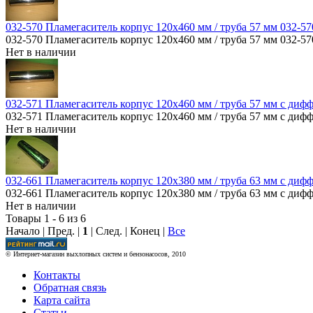
032-570 Пламегаситель корпус 120х460 мм / труба 57 мм 032-57
032-570 Пламегаситель корпус 120х460 мм / труба 57 мм 032-57
Нет в наличии
032-571 Пламегаситель корпус 120х460 мм / труба 57 мм с диф
032-571 Пламегаситель корпус 120х460 мм / труба 57 мм с диф
Нет в наличии
032-661 Пламегаситель корпус 120х380 мм / труба 63 мм с диф
032-661 Пламегаситель корпус 120х380 мм / труба 63 мм с диф
Нет в наличии
Товары 1 - 6 из 6
Начало | Пред. |
1
| След. | Конец
|
Все
© Интернет-магазин выхлопных систем и бензонасосов, 2010
Контакты
Обратная связь
Карта сайта
Статьи