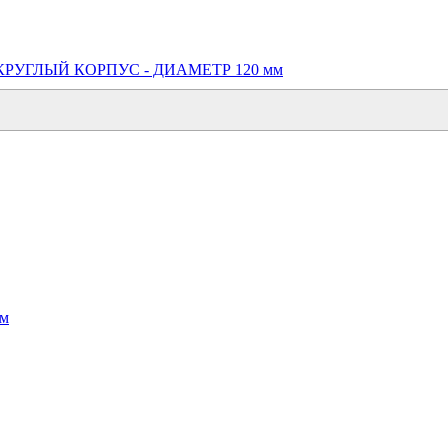
КРУГЛЫЙ КОРПУС - ДИАМЕТР 120 мм
м