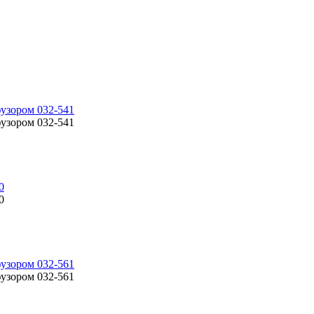
фузором 032-541
фузором 032-541
0
0
фузором 032-561
фузором 032-561