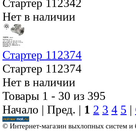
Стартер 112342
Нет в наличии
Стартер 112374
Стартер 112374
Нет в наличии
Товары 1 - 30 из 395
Начало | Пред. |
1
2
3
4
5
|
© Интернет-магазин выхлопных систем и 