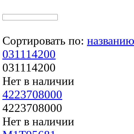
Сортировать по:
названи
031114200
031114200
Нет в наличии
4223708000
4223708000
Нет в наличии