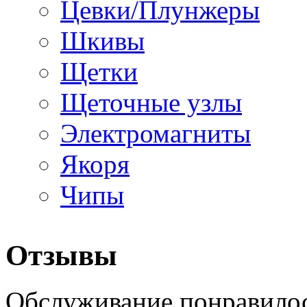
Цевки/Плунжеры
Шкивы
Щетки
Щеточные узлы
Электромагниты
Якоря
Чипы
Отзывы
Обслуживание понравилос