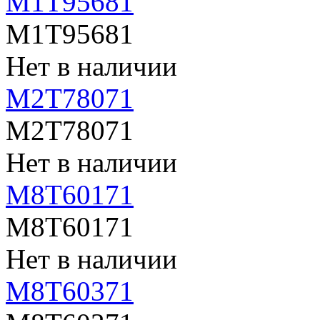
M1T95681
M1T95681
Нет в наличии
M2T78071
M2T78071
Нет в наличии
M8T60171
M8T60171
Нет в наличии
M8T60371