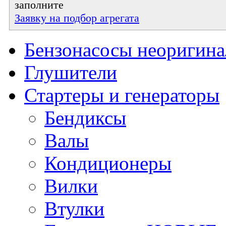
заполните
Заявку на подбор агрегата
Бензонасосы неоригин
Глушители
Стартеры и генераторы
Бендиксы
Валы
Кондиционеры
Вилки
Втулки