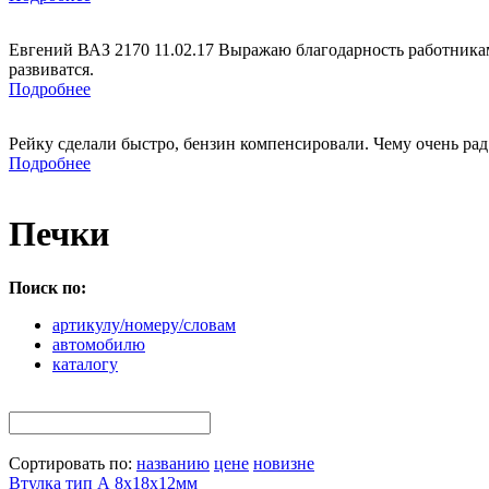
Евгений ВАЗ 2170 11.02.17 Выражаю благодарность работникам
развиватся.
Подробнее
Рейку сделали быстро, бензин компенсировали. Чему очень рад
Подробнее
Печки
Поиск по:
артикулу/номеру/словам
автомобилю
каталогу
Сортировать по:
названию
цене
новизне
Втулка тип А 8х18х12мм