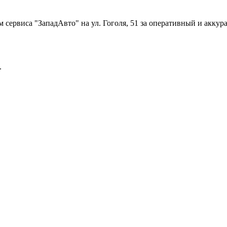
 сервиса "ЗападАвто" на ул. Гоголя, 51 за оперативный и акку
.