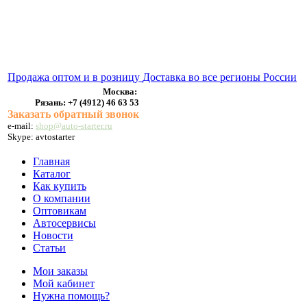
ВЫХЛОПНЫЕ СИСТЕМЫ
БЕНЗОНАСОСЫ
СТАРТЕРЫ и ГЕНЕРАТОРЫ
Продажа оптом и в розницу
Доставка во все регионы России
Москва:
Рязань:
+7 (4912) 46 63 53
Заказать обратный звонок
e-mail:
shop@auto-starter.ru
Skype: avtostarter
Главная
Каталог
Как купить
О компании
Оптовикам
Автосервисы
Новости
Статьи
Мои заказы
Мой кабинет
Нужна помощь?