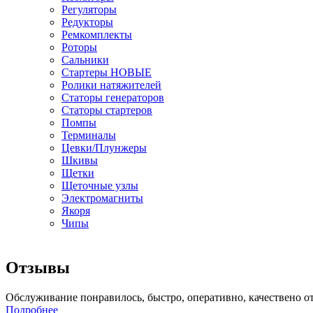
Регуляторы
Редукторы
Ремкомплекты
Роторы
Сальники
Стартеры НОВЫЕ
Ролики натяжителей
Статоры генераторов
Статоры стартеров
Помпы
Терминалы
Цевки/Плунжеры
Шкивы
Щетки
Щеточные узлы
Электромагниты
Якоря
Чипы
Отзывы
Обслуживание понравилось, быстро, оперативно, качествено о
Подробнее