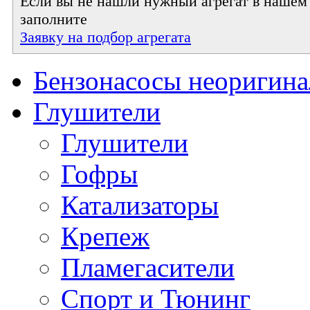
Если вы не нашли нужный агрегат в нашем к
заполните
Заявку на подбор агрегата
Бензонасосы неоригин
Глушители
Глушители
Гофры
Катализаторы
Крепеж
Пламегасители
Спорт и Тюнинг