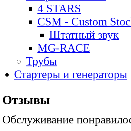
4 STARS
CSM - Custom Stoc
Штатный звук
MG-RACE
Трубы
Стартеры и генераторы
Отзывы
Обслуживание понравилос