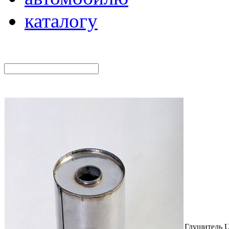
каталогу
Глушитель U