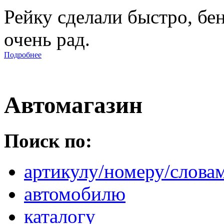
Рейку сделали быстро, бе
очень рад.
Подробнее
Автомагазин
Поиск по:
артикулу/номеру/слова
автомобилю
каталогу