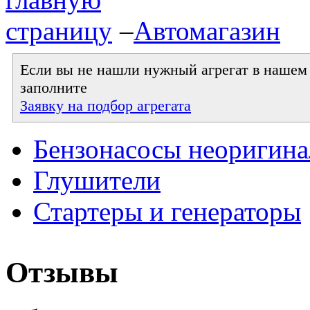
–
Автомагазин
Если вы не нашли нужный агрегат в нашем к
заполните
Заявку на подбор агрегата
Бензонасосы неоригин
Глушители
Стартеры и генераторы
Отзывы