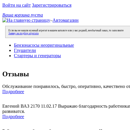
Войти на сайт
Зарегистрироваться
Ваша корзина пуста
–
Автомагазин
Если вы не нашли нужный агрегат в нашем каталоге или у вас редкий, необычный заказ, то заполните
Заявку на подбор агрегата
Бензонасосы неоригинальные
Глушители
Стартеры и генераторы
Отзывы
Обслуживание понравилось, быстро, оперативно, качествено о
Подробнее
Евгений ВАЗ 2170 11.02.17 Выражаю благодарность работникам
развиватся.
Подробнее