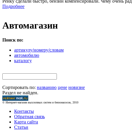
Рейку сделали быстро, бензин компенсировали. Чему очень рад
Подробнее
Автомагазин
Поиск по:
артикулу/номеру/словам
автомобилю
каталогу
Сортировать по:
названию
цене
новизне
Раздел не найден.
© Интернет-магазин выхлопных систем и бензонасосов, 2010
Контакты
Обратная связь
Карта сайта
Статьи