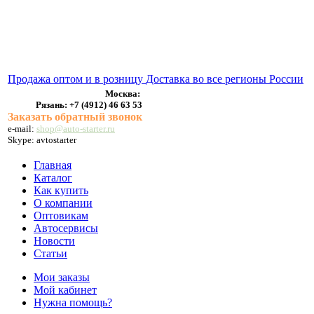
ВЫХЛОПНЫЕ СИСТЕМЫ
БЕНЗОНАСОСЫ
СТАРТЕРЫ и ГЕНЕРАТОРЫ
Продажа оптом и в розницу
Доставка во все регионы России
Москва:
Рязань:
+7 (4912) 46 63 53
Заказать обратный звонок
e-mail:
shop@auto-starter.ru
Skype: avtostarter
Главная
Каталог
Как купить
О компании
Оптовикам
Автосервисы
Новости
Статьи
Мои заказы
Мой кабинет
Нужна помощь?