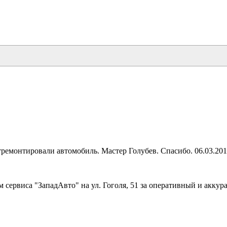
тремонтировали автомобиль. Мастер Голубев. Спасибо. 06.03.20
 сервиса "ЗападАвто" на ул. Гоголя, 51 за оперативный и акку