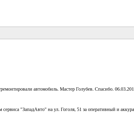
тремонтировали автомобиль. Мастер Голубев. Спасибо. 06.03.20
 сервиса "ЗападАвто" на ул. Гоголя, 51 за оперативный и акку