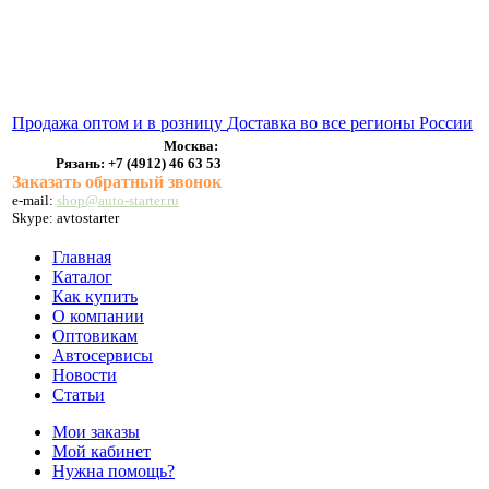
ВЫХЛОПНЫЕ СИСТЕМЫ
БЕНЗОНАСОСЫ
СТАРТЕРЫ и ГЕНЕРАТОРЫ
Продажа оптом и в розницу
Доставка во все регионы России
Москва:
Рязань:
+7 (4912) 46 63 53
Заказать обратный звонок
e-mail:
shop@auto-starter.ru
Skype: avtostarter
Главная
Каталог
Как купить
О компании
Оптовикам
Автосервисы
Новости
Статьи
Мои заказы
Мой кабинет
Нужна помощь?