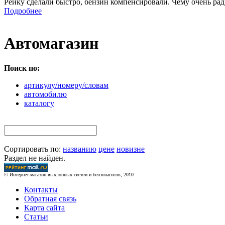
Рейку сделали быстро, бензин компенсировали. Чему очень рад
Подробнее
Автомагазин
Поиск по:
артикулу/номеру/словам
автомобилю
каталогу
Сортировать по:
названию
цене
новизне
Раздел не найден.
© Интернет-магазин выхлопных систем и бензонасосов, 2010
Контакты
Обратная связь
Карта сайта
Статьи