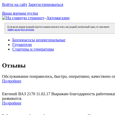
Войти на сайт
Зарегистрироваться
Ваша корзина пуста
–
Автомагазин
Если вы не нашли нужный агрегат в нашем каталоге или у вас редкий, необычный заказ, то заполните
Заявку на подбор агрегата
Бензонасосы неоригинальные
Глушители
Стартеры и генераторы
Отзывы
Обслуживание понравилось, быстро, оперативно, качествено о
Подробнее
Евгений ВАЗ 2170 11.02.17 Выражаю благодарность работникам
развиватся.
Подробнее