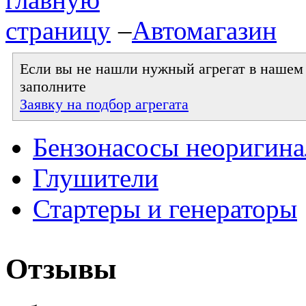
–
Автомагазин
Если вы не нашли нужный агрегат в нашем к
заполните
Заявку на подбор агрегата
Бензонасосы неоригин
Глушители
Стартеры и генераторы
Отзывы