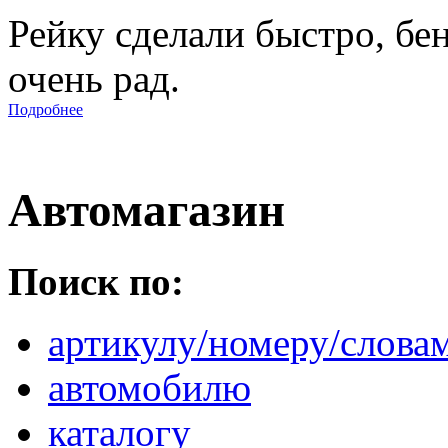
Рейку сделали быстро, бе
очень рад.
Подробнее
Автомагазин
Поиск по:
артикулу/номеру/слова
автомобилю
каталогу