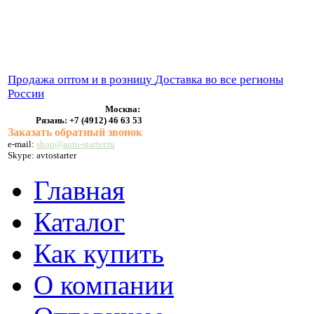
ВЫХЛОПНЫЕ СИСТЕМЫ
БЕНЗОНАСОСЫ
СТАРТЕРЫ и ГЕНЕРАТОРЫ
Продажа оптом и в розницу
Доставка во все регионы
России
Москва:
Рязань:
+7 (4912) 46 63 53
Заказать обратный звонок
e-mail:
shop@auto-starter.ru
Skype: avtostarter
Главная
Каталог
Как купить
О компании