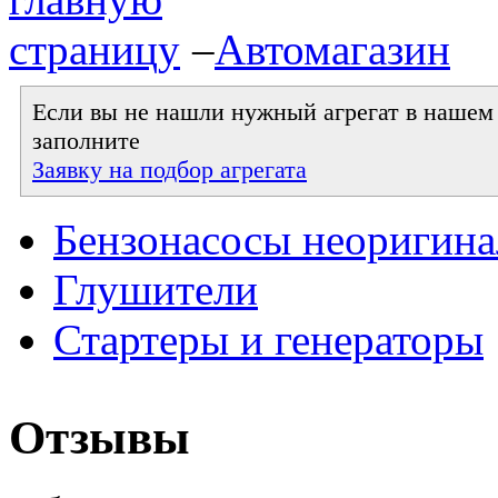
–
Автомагазин
Если вы не нашли нужный агрегат в нашем к
заполните
Заявку на подбор агрегата
Бензонасосы неоригин
Глушители
Стартеры и генераторы
Отзывы