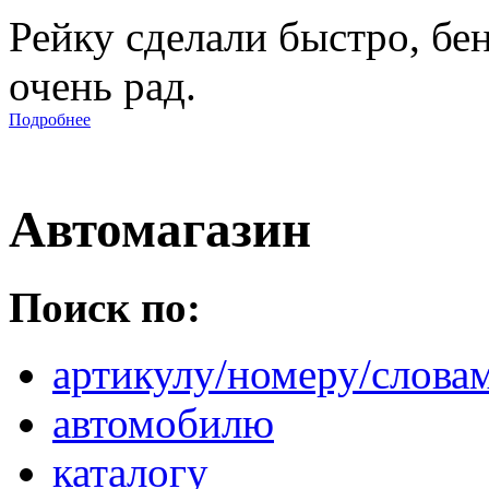
Рейку сделали быстро, бе
очень рад.
Подробнее
Автомагазин
Поиск по:
артикулу/номеру/слова
автомобилю
каталогу