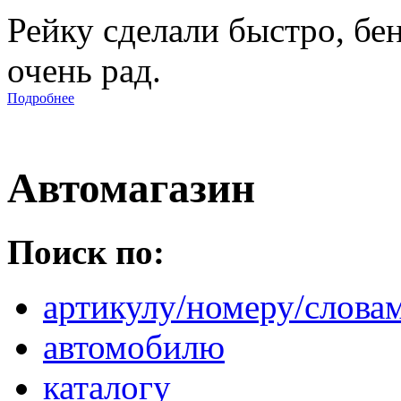
Рейку сделали быстро, бе
очень рад.
Подробнее
Автомагазин
Поиск по:
артикулу/номеру/слова
автомобилю
каталогу