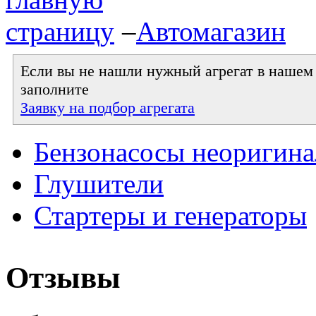
–
Автомагазин
Если вы не нашли нужный агрегат в нашем к
заполните
Заявку на подбор агрегата
Бензонасосы неоригин
Глушители
Стартеры и генераторы
Отзывы