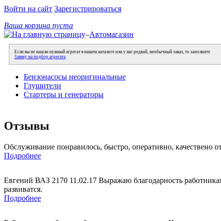
Войти на сайт
Зарегистрироваться
Ваша корзина пуста
–
Автомагазин
Если вы не нашли нужный агрегат в нашем каталоге или у вас редкий, необычный заказ, то заполните
Заявку на подбор агрегата
Бензонасосы неоригинальные
Глушители
Стартеры и генераторы
Отзывы
Обслуживание понравилось, быстро, оперативно, качествено о
Подробнее
Евгений ВАЗ 2170 11.02.17 Выражаю благодарность работникам
развиватся.
Подробнее