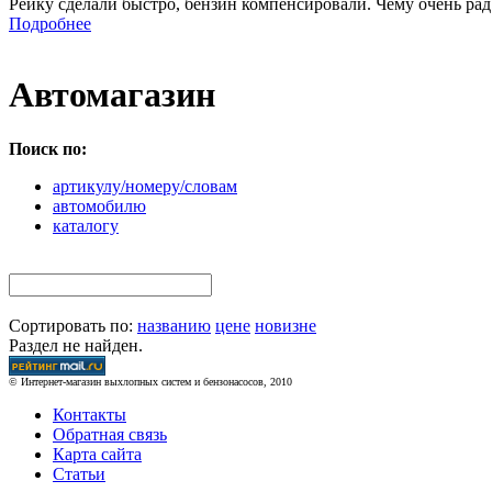
Рейку сделали быстро, бензин компенсировали. Чему очень рад
Подробнее
Автомагазин
Поиск по:
артикулу/номеру/словам
автомобилю
каталогу
Сортировать по:
названию
цене
новизне
Раздел не найден.
© Интернет-магазин выхлопных систем и бензонасосов, 2010
Контакты
Обратная связь
Карта сайта
Статьи