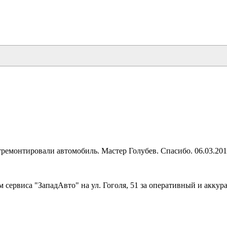
тремонтировали автомобиль. Мастер Голубев. Спасибо. 06.03.20
 сервиса "ЗападАвто" на ул. Гоголя, 51 за оперативный и акку