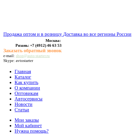
ВЫХЛОПНЫЕ СИСТЕМЫ
БЕНЗОНАСОСЫ
СТАРТЕРЫ и ГЕНЕРАТОРЫ
Продажа оптом и в розницу
Доставка во все регионы России
Москва:
Рязань:
+7 (4912) 46 63 53
Заказать обратный звонок
e-mail:
shop@auto-starter.ru
Skype: avtostarter
Главная
Каталог
Как купить
О компании
Оптовикам
Автосервисы
Новости
Статьи
Мои заказы
Мой кабинет
Нужна помощь?