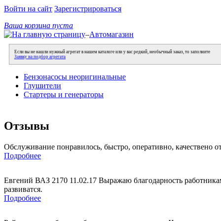
Войти на сайт
Зарегистрироваться
Ваша корзина пуста
–
Автомагазин
Если вы не нашли нужный агрегат в нашем каталоге или у вас редкий, необычный заказ, то заполните
Заявку на подбор агрегата
Бензонасосы неоригинальные
Глушители
Стартеры и генераторы
Отзывы
Обслуживание понравилось, быстро, оперативно, качествено о
Подробнее
Евгений ВАЗ 2170 11.02.17 Выражаю благодарность работникам
развиватся.
Подробнее