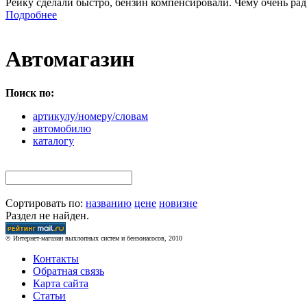
Рейку сделали быстро, бензин компенсировали. Чему очень рад
Подробнее
Автомагазин
Поиск по:
артикулу/номеру/словам
автомобилю
каталогу
Сортировать по:
названию
цене
новизне
Раздел не найден.
© Интернет-магазин выхлопных систем и бензонасосов, 2010
Контакты
Обратная связь
Карта сайта
Статьи