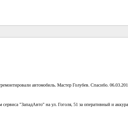
тремонтировали автомобиль. Мастер Голубев. Спасибо. 06.03.20
 сервиса "ЗападАвто" на ул. Гоголя, 51 за оперативный и акку