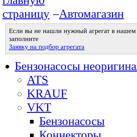
–
Автомагазин
Если вы не нашли нужный агрегат в нашем к
заполните
Заявку на подбор агрегата
Бензонасосы неоригин
ATS
KRAUF
VKT
Бензонасосы
Коннекторы