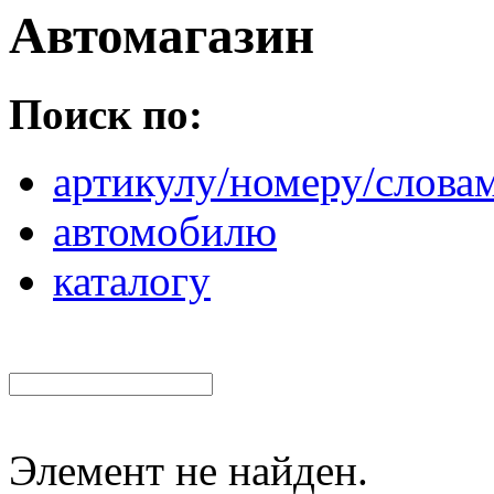
Автомагазин
Поиск по:
артикулу/номеру/слова
автомобилю
каталогу
Элемент не найден.