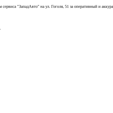
 сервиса "ЗападАвто" на ул. Гоголя, 51 за оперативный и акку
.