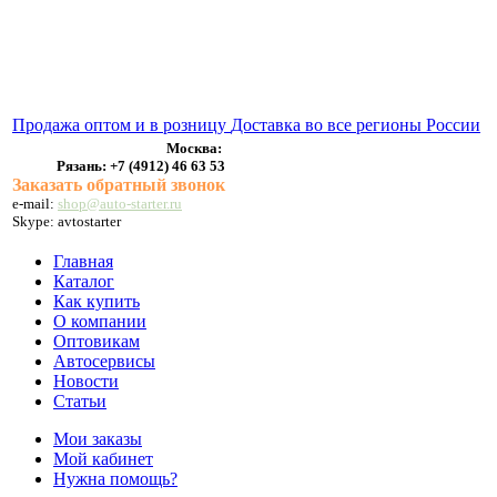
ВЫХЛОПНЫЕ СИСТЕМЫ
БЕНЗОНАСОСЫ
СТАРТЕРЫ и ГЕНЕРАТОРЫ
Продажа оптом и в розницу
Доставка во все регионы России
Москва:
Рязань:
+7 (4912) 46 63 53
Заказать обратный звонок
e-mail:
shop@auto-starter.ru
Skype: avtostarter
Главная
Каталог
Как купить
О компании
Оптовикам
Автосервисы
Новости
Статьи
Мои заказы
Мой кабинет
Нужна помощь?