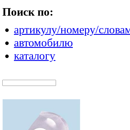
Поиск по:
артикулу/номеру/слова
автомобилю
каталогу