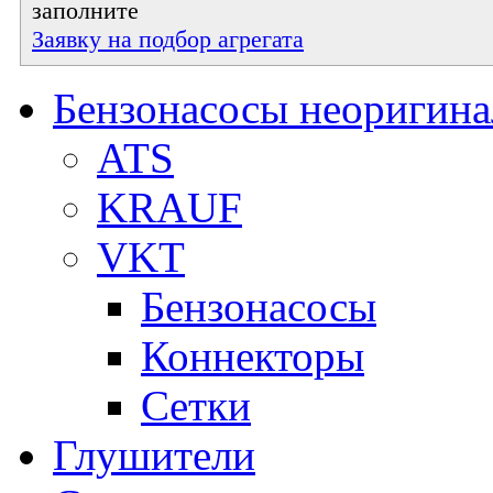
заполните
Заявку на подбор агрегата
Бензонасосы неоригин
ATS
KRAUF
VKT
Бензонасосы
Коннекторы
Сетки
Глушители