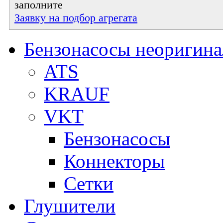
заполните
Заявку на подбор агрегата
Бензонасосы неоригин
ATS
KRAUF
VKT
Бензонасосы
Коннекторы
Сетки
Глушители