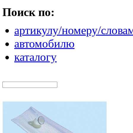
Поиск по:
артикулу/номеру/слова
автомобилю
каталогу