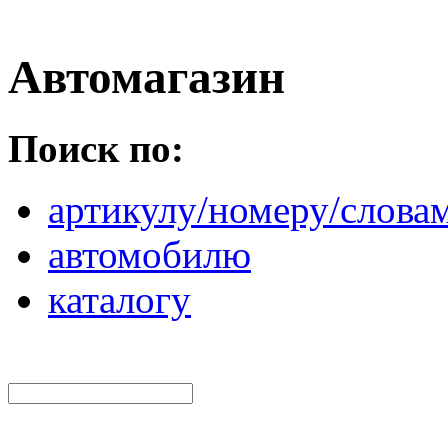
Автомагазин
Поиск по:
артикулу/номеру/слова
автомобилю
каталогу