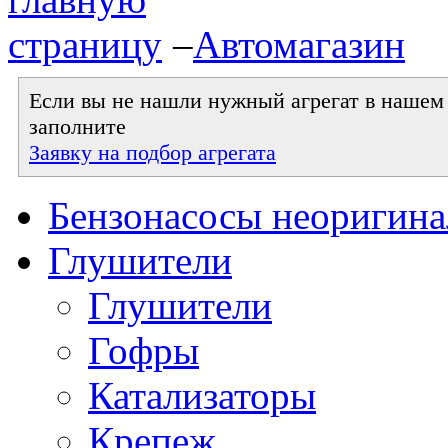
–
Автомагазин
Если вы не нашли нужный агрегат в нашем к
заполните
Заявку на подбор агрегата
Бензонасосы неоригин
Глушители
Глушители
Гофры
Катализаторы
Крепеж