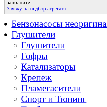
заполните
Заявку на подбор агрегата
Бензонасосы неоригин
Глушители
Глушители
Гофры
Катализаторы
Крепеж
Пламегасители
Спорт и Тюнинг