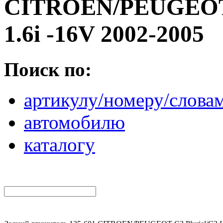
CITROEN/PEUGEOT C
1.6i -16V 2002-2005
Поиск по:
артикулу/номеру/слова
автомобилю
каталогу