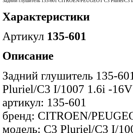
Задний глушитель 135-601 CITROEN/PEUGEOT C3 Pluriel/C3 I/1
Характеристики
Артикул
135-601
Описание
Задний глушитель 135-
Pluriel/C3 I/1007 1.6i -16
артикул: 135-601
бренд: CITROEN/PEUGE
модель: C3 Pluriel/C3 I/10