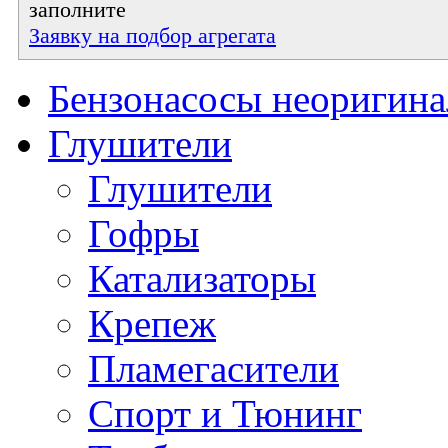
заполните
Заявку на подбор агрегата
Бензонасосы неоригин
Глушители
Глушители
Гофры
Катализаторы
Крепеж
Пламегасители
Спорт и Тюнинг