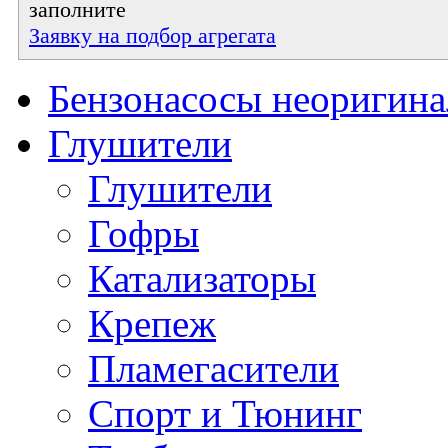
заполните
Заявку на подбор агрегата
Бензонасосы неоригин
Глушители
Глушители
Гофры
Катализаторы
Крепеж
Пламегасители
Спорт и Тюнинг