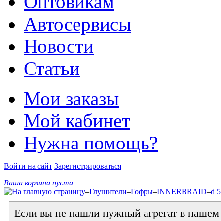
Оптовикам
Автосервисы
Новости
Статьи
Мои заказы
Мой кабинет
Нужна помощь?
Войти на сайт
Зарегистрироваться
Ваша корзина пуста
–
Глушители
–
Гофры
–
INNERBRAID
–
d 
Если вы не нашли нужный агрегат в нашем к