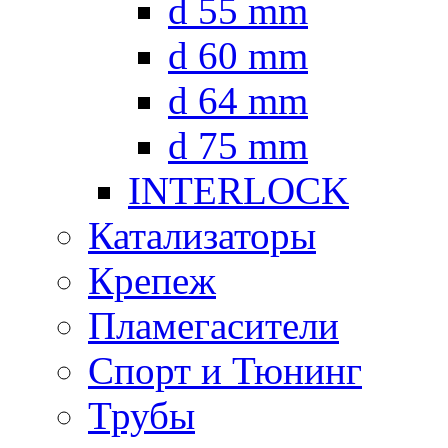
d 55 mm
d 60 mm
d 64 mm
d 75 mm
INTERLOCK
Катализаторы
Крепеж
Пламегасители
Спорт и Тюнинг
Трубы