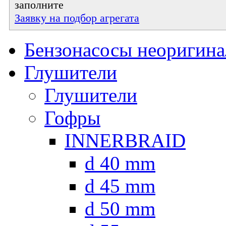
заполните
Заявку на подбор агрегата
Бензонасосы неоригин
Глушители
Глушители
Гофры
INNERBRAID
d 40 mm
d 45 mm
d 50 mm