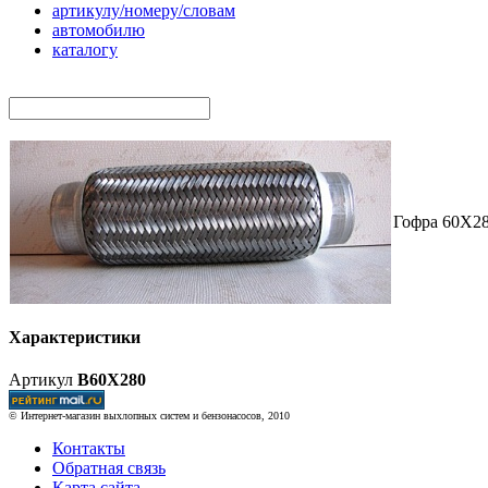
артикулу/номеру/словам
автомобилю
каталогу
Гофра 60X
Характеристики
Артикул
B60X280
© Интернет-магазин выхлопных систем и бензонасосов, 2010
Контакты
Обратная связь
Карта сайта