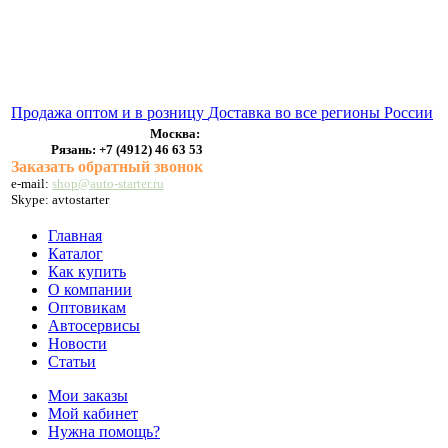
ВЫХЛОПНЫЕ СИСТЕМЫ
БЕНЗОНАСОСЫ
СТАРТЕРЫ и ГЕНЕРАТОРЫ
Продажа оптом и в розницу
Доставка во все регионы России
Москва:
Рязань:
+7 (4912) 46 63 53
Заказать обратный звонок
e-mail:
shop@auto-starter.ru
Skype: avtostarter
Главная
Каталог
Как купить
О компании
Оптовикам
Автосервисы
Новости
Статьи
Мои заказы
Мой кабинет
Нужна помощь?