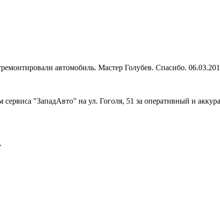
тремонтировали автомобиль. Мастер Голубев. Спасибо. 06.03.20
 сервиса "ЗападАвто" на ул. Гоголя, 51 за оперативный и акку
.