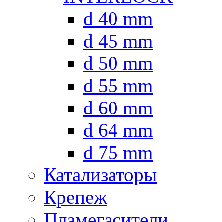
d 40 mm
d 45 mm
d 50 mm
d 55 mm
d 60 mm
d 64 mm
d 75 mm
Катализаторы
Крепеж
Пламегасители