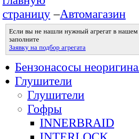
–
Автомагазин
Если вы не нашли нужный агрегат в нашем к
заполните
Заявку на подбор агрегата
Бензонасосы неоригин
Глушители
Глушители
Гофры
INNERBRAID
INTERLOCK