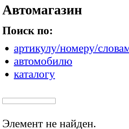
Автомагазин
Поиск по:
артикулу/номеру/слова
автомобилю
каталогу
Элемент не найден.