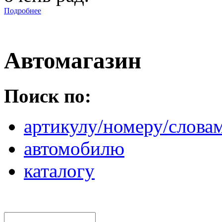
Подробнее
Автомагазин
Поиск по:
артикулу/номеру/слова
автомобилю
каталогу