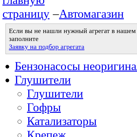
–
Автомагазин
Если вы не нашли нужный агрегат в нашем к
заполните
Заявку на подбор агрегата
Бензонасосы неоригин
Глушители
Глушители
Гофры
Катализаторы
Крепеж