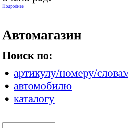
Подробнее
Автомагазин
Поиск по:
артикулу/номеру/слова
автомобилю
каталогу