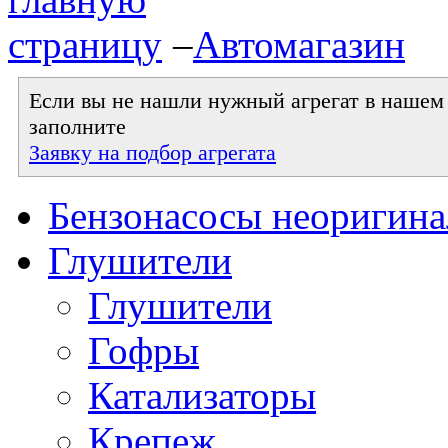
–
Автомагазин
Если вы не нашли нужный агрегат в нашем к
заполните
Заявку на подбор агрегата
Бензонасосы неоригин
Глушители
Глушители
Гофры
Катализаторы
Крепеж