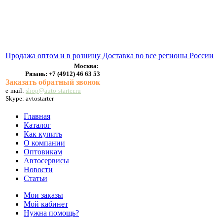
ВЫХЛОПНЫЕ СИСТЕМЫ
БЕНЗОНАСОСЫ
СТАРТЕРЫ и ГЕНЕРАТОРЫ
Продажа оптом и в розницу
Доставка во все регионы России
Москва:
Рязань:
+7 (4912) 46 63 53
Заказать обратный звонок
e-mail:
shop@auto-starter.ru
Skype: avtostarter
Главная
Каталог
Как купить
О компании
Оптовикам
Автосервисы
Новости
Статьи
Мои заказы
Мой кабинет
Нужна помощь?