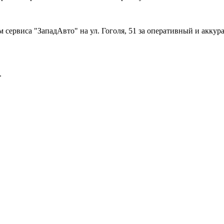
 сервиса "ЗападАвто" на ул. Гоголя, 51 за оперативный и акку
.