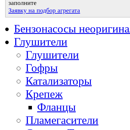
заполните
Заявку на подбор агрегата
Бензонасосы неоригин
Глушители
Глушители
Гофры
Катализаторы
Крепеж
Фланцы
Пламегасители