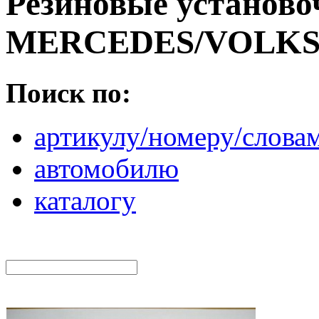
Резиновые установо
MERCEDES/VOLK
Поиск по:
артикулу/номеру/слова
автомобилю
каталогу