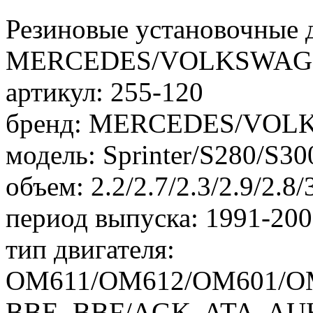
Резиновые установочные 
MERCEDES/VOLKSWAG
артикул: 255-120
бренд: MERCEDES/VO
модель: Sprinter/S280/S3
объем: 2.2/2.7/2.3/2.9/2.8/
период выпуска: 1991-20
тип двигателя:
OM611/OM612/OM601/OM
BBE, BBF/AGK, ATA, A