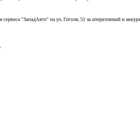
 сервиса "ЗападАвто" на ул. Гоголя, 51 за оперативный и акку
.