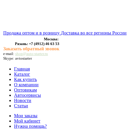
ВЫХЛОПНЫЕ СИСТЕМЫ
БЕНЗОНАСОСЫ
СТАРТЕРЫ и ГЕНЕРАТОРЫ
Продажа оптом и в розницу
Доставка во все регионы России
Москва:
Рязань:
+7 (4912) 46 63 53
Заказать обратный звонок
e-mail:
shop@auto-starter.ru
Skype: avtostarter
Главная
Каталог
Как купить
О компании
Оптовикам
Автосервисы
Новости
Статьи
Мои заказы
Мой кабинет
Нужна помощь?