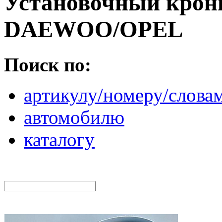
Установочный крон
DAEWOO/OPEL
Поиск по:
артикулу/номеру/слова
автомобилю
каталогу