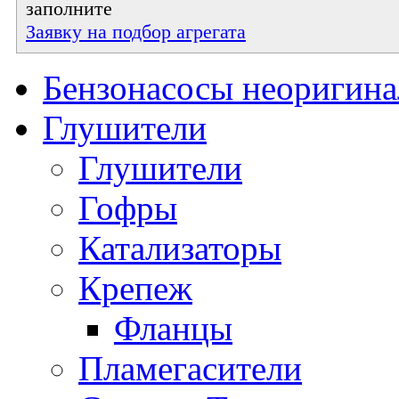
заполните
Заявку на подбор агрегата
Бензонасосы неоригин
Глушители
Глушители
Гофры
Катализаторы
Крепеж
Фланцы
Пламегасители