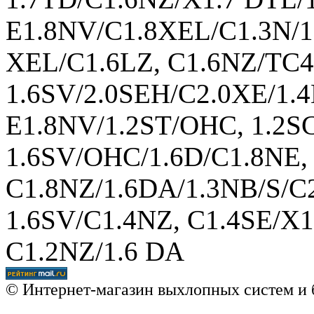
E1.8NV/C1.8XEL/C1.3N/1.
XEL/C1.6LZ, C1.6NZ/TC4E
1.6SV/2.0SEH/C2.0XE/1.4
E1.8NV/1.2ST/OHC, 1.2S
1.6SV/OHC/1.6D/C1.8NE,
C1.8NZ/1.6DA/1.3NB/S/C2
1.6SV/C1.4NZ, C1.4SE/X1
C1.2NZ/1.6 DA
© Интернет-магазин выхлопных систем и 