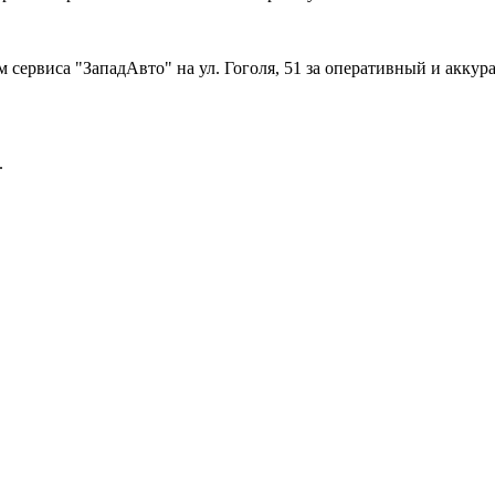
 сервиса "ЗападАвто" на ул. Гоголя, 51 за оперативный и акку
.