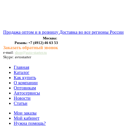
ВЫХЛОПНЫЕ СИСТЕМЫ
БЕНЗОНАСОСЫ
СТАРТЕРЫ и ГЕНЕРАТОРЫ
Продажа оптом и в розницу
Доставка во все регионы России
Москва:
Рязань:
+7 (4912) 46 63 53
Заказать обратный звонок
e-mail:
shop@auto-starter.ru
Skype: avtostarter
Главная
Каталог
Как купить
О компании
Оптовикам
Автосервисы
Новости
Статьи
Мои заказы
Мой кабинет
Нужна помощь?