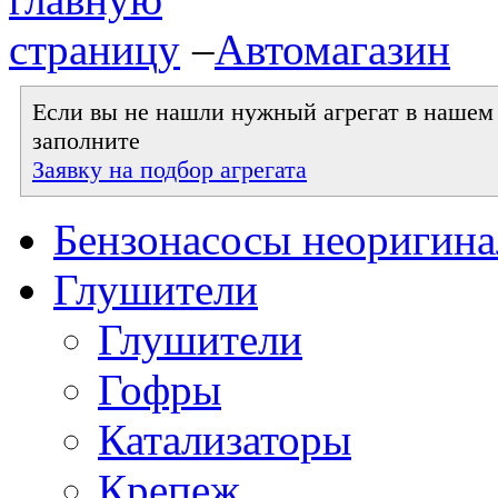
–
Автомагазин
Если вы не нашли нужный агрегат в нашем к
заполните
Заявку на подбор агрегата
Бензонасосы неоригин
Глушители
Глушители
Гофры
Катализаторы
Крепеж