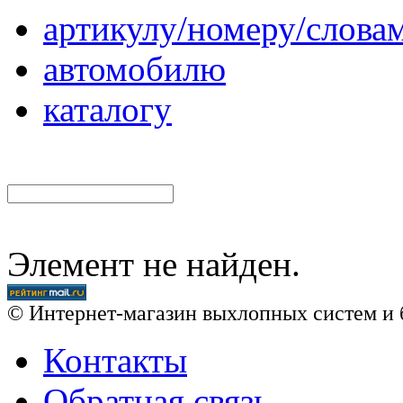
артикулу/номеру/слова
автомобилю
каталогу
Элемент не найден.
© Интернет-магазин выхлопных систем и 
Контакты
Обратная связь