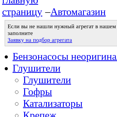
–
Автомагазин
Если вы не нашли нужный агрегат в нашем к
заполните
Заявку на подбор агрегата
Бензонасосы неоригин
Глушители
Глушители
Гофры
Катализаторы
Крепеж