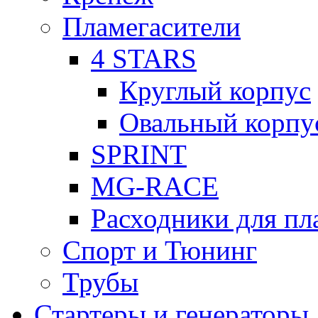
Пламегасители
4 STARS
Круглый корпус
Овальный корпу
SPRINT
MG-RACE
Расходники для пл
Спорт и Тюнинг
Трубы
Стартеры и генераторы