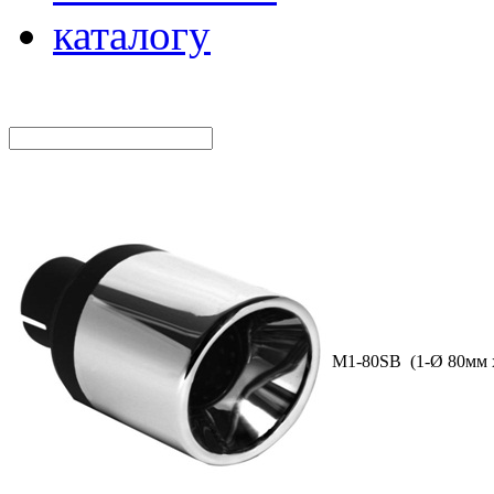
каталогу
M1-80SВ (1-Ø 80мм 