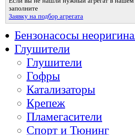
Если вы не нашли нужный агрегат в нашем к
заполните
Заявку на подбор агрегата
Бензонасосы неоригин
Глушители
Глушители
Гофры
Катализаторы
Крепеж
Пламегасители
Спорт и Тюнинг