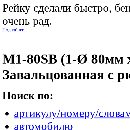
Рейку сделали быстро, бе
очень рад.
Подробнее
M1-80SВ (1-Ø 80мм 
Завальцованная с 
Поиск по:
артикулу/номеру/слова
автомобилю