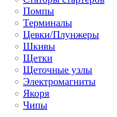
Помпы
Терминалы
Цевки/Плунжеры
Шкивы
Щетки
Щеточные узлы
Электромагниты
Якоря
Чипы