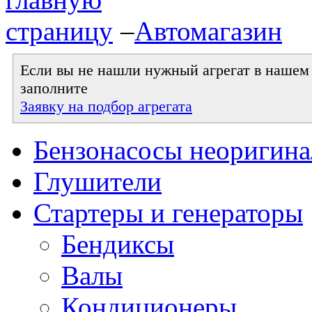
–
Автомагазин
Если вы не нашли нужный агрегат в нашем к
заполните
Заявку на подбор агрегата
Бензонасосы неоригин
Глушители
Стартеры и генераторы
Бендиксы
Валы
Кондиционеры