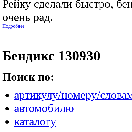
Рейку сделали быстро, бе
очень рад.
Подробнее
Бендикс 130930
Поиск по:
артикулу/номеру/слова
автомобилю
каталогу