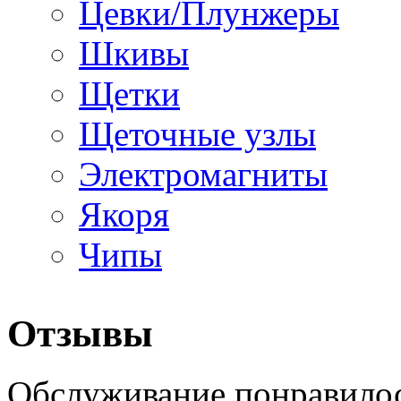
Цевки/Плунжеры
Шкивы
Щетки
Щеточные узлы
Электромагниты
Якоря
Чипы
Отзывы
Обслуживание понравилос