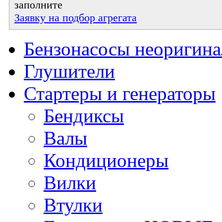
заполните
Заявку на подбор агрегата
Бензонасосы неоригин
Глушители
Стартеры и генераторы
Бендиксы
Валы
Кондиционеры
Вилки
Втулки