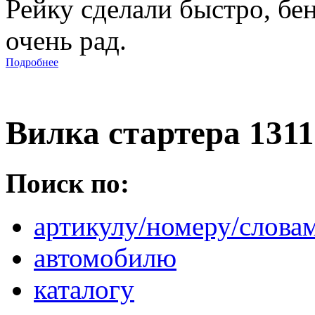
Рейку сделали быстро, бе
очень рад.
Подробнее
Вилка стартера 131
Поиск по:
артикулу/номеру/слова
автомобилю
каталогу