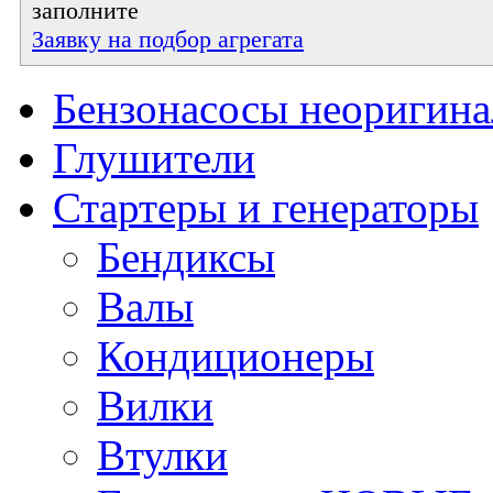
заполните
Заявку на подбор агрегата
Бензонасосы неоригин
Глушители
Стартеры и генераторы
Бендиксы
Валы
Кондиционеры
Вилки
Втулки