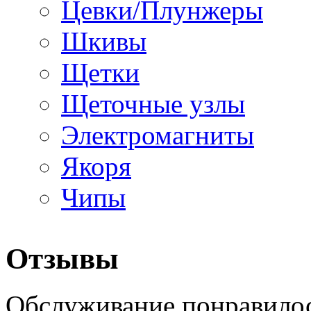
Цевки/Плунжеры
Шкивы
Щетки
Щеточные узлы
Электромагниты
Якоря
Чипы
Отзывы
Обслуживание понравилос