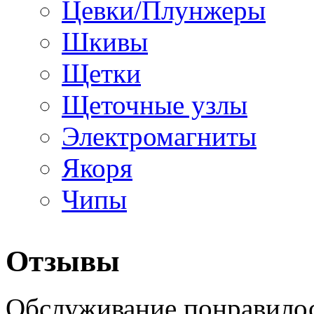
Цевки/Плунжеры
Шкивы
Щетки
Щеточные узлы
Электромагниты
Якоря
Чипы
Отзывы
Обслуживание понравилос