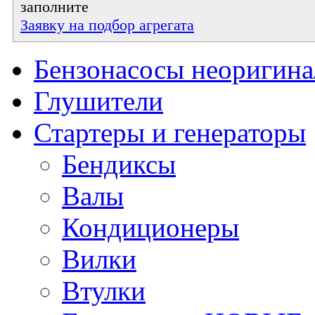
заполните
Заявку на подбор агрегата
Бензонасосы неоригин
Глушители
Стартеры и генераторы
Бендиксы
Валы
Кондиционеры
Вилки
Втулки