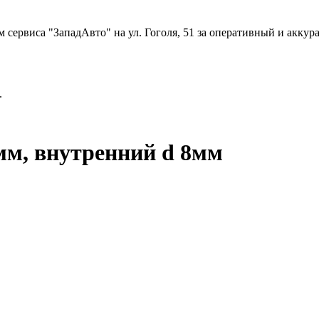
 сервиса "ЗападАвто" на ул. Гоголя, 51 за оперативный и акку
.
мм, внутренний d 8мм