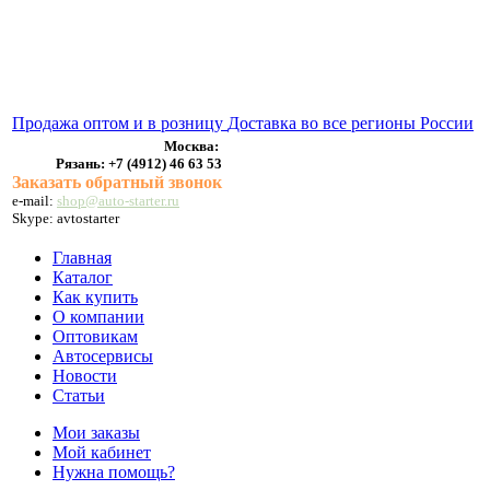
ВЫХЛОПНЫЕ СИСТЕМЫ
БЕНЗОНАСОСЫ
СТАРТЕРЫ и ГЕНЕРАТОРЫ
Продажа оптом и в розницу
Доставка во все регионы России
Москва:
Рязань:
+7 (4912) 46 63 53
Заказать обратный звонок
e-mail:
shop@auto-starter.ru
Skype: avtostarter
Главная
Каталог
Как купить
О компании
Оптовикам
Автосервисы
Новости
Статьи
Мои заказы
Мой кабинет
Нужна помощь?