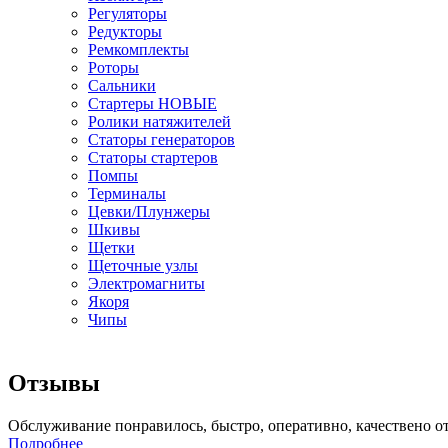
Регуляторы
Редукторы
Ремкомплекты
Роторы
Сальники
Стартеры НОВЫЕ
Ролики натяжителей
Статоры генераторов
Статоры стартеров
Помпы
Терминалы
Цевки/Плунжеры
Шкивы
Щетки
Щеточные узлы
Электромагниты
Якоря
Чипы
Отзывы
Обслуживание понравилось, быстро, оперативно, качествено о
Подробнее