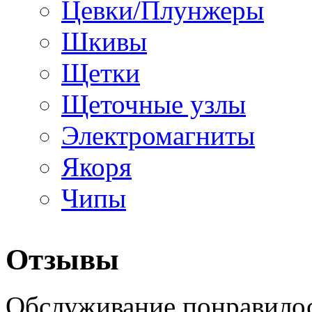
Цевки/Плунжеры
Шкивы
Щетки
Щеточные узлы
Электромагниты
Якоря
Чипы
Отзывы
Обслуживание понравилос