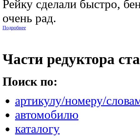
Рейку сделали быстро, бе
очень рад.
Подробнее
Части редуктора ста
Поиск по:
артикулу/номеру/слова
автомобилю
каталогу