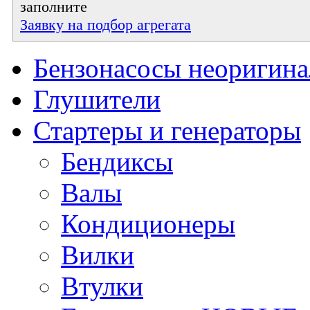
заполните
Заявку на подбор агрегата
Бензонасосы неоригин
Глушители
Стартеры и генераторы
Бендиксы
Валы
Кондиционеры
Вилки
Втулки