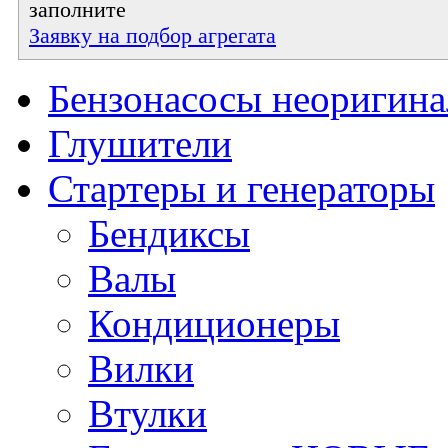
заполните
Заявку на подбор агрегата
Бензонасосы неоригин
Глушители
Стартеры и генераторы
Бендиксы
Валы
Кондиционеры
Вилки
Втулки