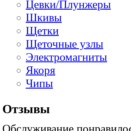
Цевки/Плунжеры
Шкивы
Щетки
Щеточные узлы
Электромагниты
Якоря
Чипы
Отзывы
Обслуживание понравилос