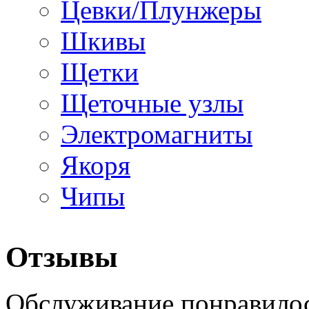
Цевки/Плунжеры
Шкивы
Щетки
Щеточные узлы
Электромагниты
Якоря
Чипы
Отзывы
Обслуживание понравилос