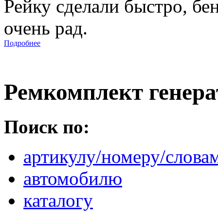
Рейку сделали быстро, бе
очень рад.
Подробнее
Ремкомплект генера
Поиск по:
артикулу/номеру/слова
автомобилю
каталогу