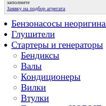
заполните
Заявку на подбор агрегата
Бензонасосы неоригин
Глушители
Стартеры и генераторы
Бендиксы
Валы
Кондиционеры
Вилки
Втулки