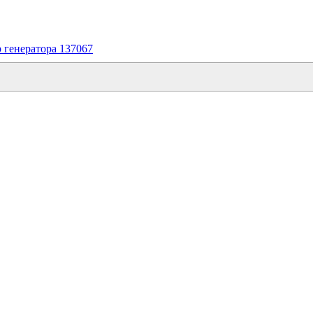
 генератора 137067