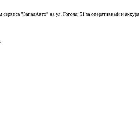
 сервиса "ЗападАвто" на ул. Гоголя, 51 за оперативный и акку
.