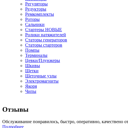
Регуляторы
Редукторы
Ремкомплекты
Роторы
Сальники
Стартеры НОВЫЕ
Ролики натяжителей
Статоры генераторов
Статоры стартеров
Помпы
Терминалы
Цевки/Плунжеры
Шкивы
Щетки
Щеточные узлы
Электромагниты
Якоря
Чипы
Отзывы
Обслуживание понравилось, быстро, оперативно, качествено о
Подробнее