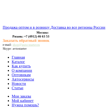
ВЫХЛОПНЫЕ СИСТЕМЫ
БЕНЗОНАСОСЫ
СТАРТЕРЫ и ГЕНЕРАТОРЫ
Продажа оптом и в розницу
Доставка во все регионы России
Москва:
Рязань:
+7 (4912) 46 63 53
Заказать обратный звонок
e-mail:
shop@auto-starter.ru
Skype: avtostarter
Главная
Каталог
Как купить
О компании
Оптовикам
Автосервисы
Новости
Статьи
Мои заказы
Мой кабинет
Нужна помощь?