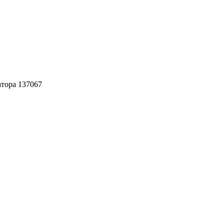
атора 137067