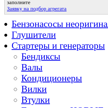
заполните
Заявку на подбор агрегата
Бензонасосы неоригин
Глушители
Стартеры и генераторы
Бендиксы
Валы
Кондиционеры
Вилки
Втулки