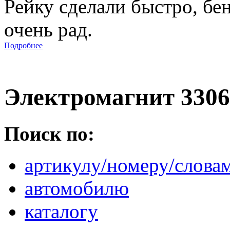
Рейку сделали быстро, бе
очень рад.
Подробнее
Электромагнит 3306
Поиск по:
артикулу/номеру/слова
автомобилю
каталогу