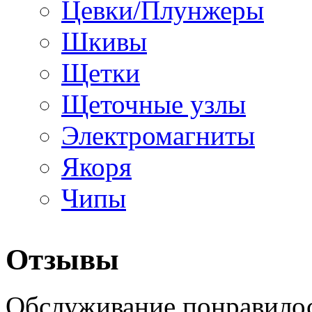
Цевки/Плунжеры
Шкивы
Щетки
Щеточные узлы
Электромагниты
Якоря
Чипы
Отзывы
Обслуживание понравилос