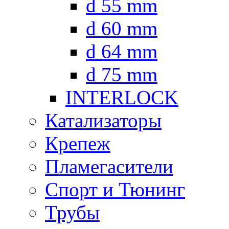
d 55 mm
d 60 mm
d 64 mm
d 75 mm
INTERLOCK
Катализаторы
Крепеж
Пламегасители
Спорт и Тюнинг
Трубы