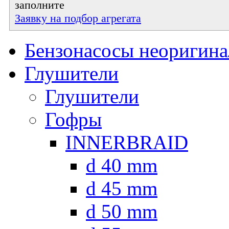
заполните
Заявку на подбор агрегата
Бензонасосы неоригин
Глушители
Глушители
Гофры
INNERBRAID
d 40 mm
d 45 mm
d 50 mm