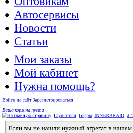
Оптовикам
Автосервисы
Новости
Статьи
Мои заказы
Мой кабинет
Нужна помощь?
Войти на сайт
Зарегистрироваться
Ваша корзина пуста
–
Глушители
–
Гофры
–
INNERBRAID
–
d 
Если вы не нашли нужный агрегат в нашем к