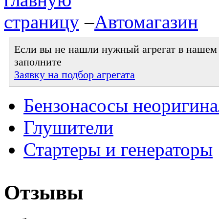
–
Автомагазин
Если вы не нашли нужный агрегат в нашем к
заполните
Заявку на подбор агрегата
Бензонасосы неоригин
Глушители
Стартеры и генераторы
Отзывы