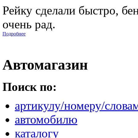
Рейку сделали быстро, бе
очень рад.
Подробнее
Автомагазин
Поиск по:
артикулу/номеру/слова
автомобилю
каталогу